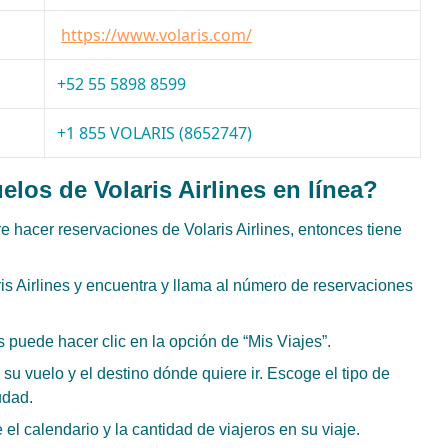
https://www.volaris.com/
+52 55 5898 8599
+1 855 VOLARIS (8652747)
elos de Volaris Airlines en línea?
re hacer reservaciones de Volaris Airlines, entonces tiene
laris Airlines y encuentra y llama al número de reservaciones
puede hacer clic en la opción de “Mis Viajes”.
u vuelo y el destino dónde quiere ir. Escoge el tipo de
iudad.
 el calendario y la cantidad de viajeros en su viaje.