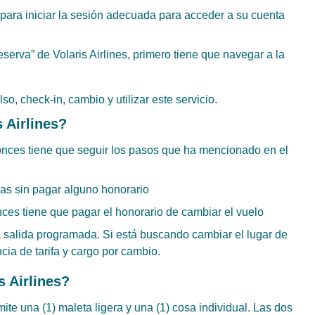
 para iniciar la sesión adecuada para acceder a su cuenta
eserva” de Volaris Airlines, primero tiene que navegar a la
o, check-in, cambio y utilizar este servicio.
s Airlines?
tonces tiene que seguir los pasos que ha mencionado en el
as sin pagar alguno honorario
nces tiene que pagar el honorario de cambiar el vuelo
 salida programada. Si está buscando cambiar el lugar de
ncia de tarifa y cargo por cambio.
is Airlines?
mite una (1) maleta ligera y una (1) cosa individual. Las dos