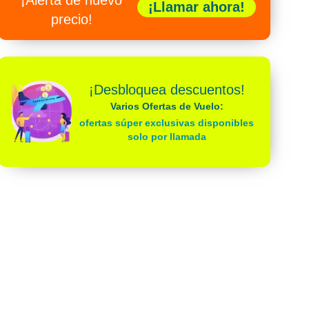
¡Alerta de nuevo
¡Llamar ahora!
precio!
¡Desbloquea descuentos!
Varios Ofertas de Vuelo:
ofertas súper exclusivas disponibles
solo por llamada