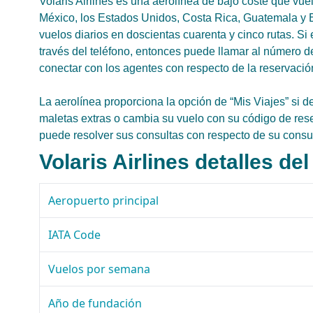
Volaris Airlines es una aerolínea de bajo coste que vu
México, los Estados Unidos, Costa Rica, Guatemala y El
vuelos diarios en doscientas cuarenta y cinco rutas. Si
través del teléfono, entonces puede llamar al número d
conectar con los agentes con respecto de la reservació
La aerolínea proporciona la opción de “Mis Viajes” si de
maletas extras o cambia su vuelo con su código de rese
puede resolver sus consultas con respecto de su consu
Volaris Airlines detalles del
Aeropuerto principal
IATA Code
Vuelos por semana
Año de fundación