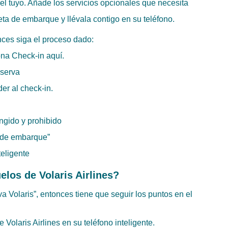
 el tuyo. Añade los servicios opcionales que necesita
eta de embarque y llévala contigo en su teléfono.
nces siga el proceso dado:
iona Check-in aquí.
reserva
der al check-in.
ngido y prohibido
ta de embarque”
teligente
los de Volaris Airlines?
a Volaris”, entonces tiene que seguir los puntos en el
e Volaris Airlines en su teléfono inteligente.