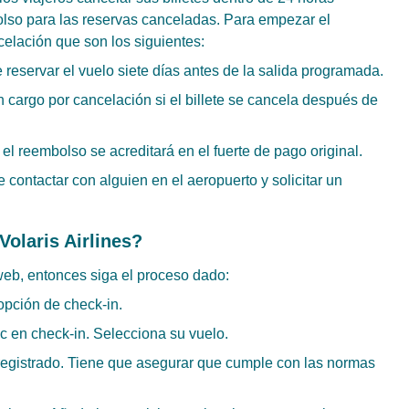
bolso para las reservas canceladas. Para empezar el
elación que son los siguientes:
 reservar el vuelo siete días antes de la salida programada.
 cargo por cancelación si el billete se cancela después de
 el reembolso se acreditará en el fuerte de pago original.
e contactar con alguien en el aeropuerto y solicitar un
Volaris Airlines?
 web, entonces siga el proceso dado:
opción de check-in.
lic en check-in. Selecciona su vuelo.
registrado. Tiene que asegurar que cumple con las normas