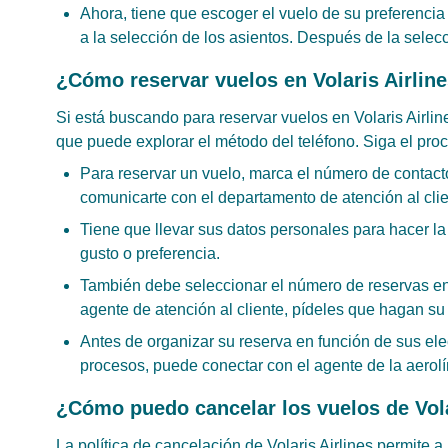
Ahora, tiene que escoger el vuelo de su preferencia 
a la selección de los asientos. Después de la selec
¿Cómo reservar vuelos en Volaris Airline
Si está buscando para reservar vuelos en Volaris Airli
que puede explorar el método del teléfono. Siga el pro
Para reservar un vuelo, marca el número de contac
comunicarte con el departamento de atención al clien
Tiene que llevar sus datos personales para hacer l
gusto o preferencia.
También debe seleccionar el número de reservas en
agente de atención al cliente, pídeles que hagan su
Antes de organizar su reserva en función de sus ele
procesos, puede conectar con el agente de la aerol
¿Cómo puedo cancelar los vuelos de Vola
La política de cancelación de Volaris Airlines permite a