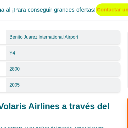
a al ¡Para conseguir grandes ofertas!
Contactar u
Benito Juarez International Airport
Y4
2800
2005
laris Airlines a través del