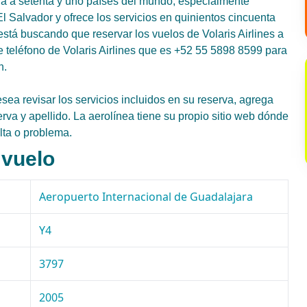
ela a setenta y uno países del mundo, especialmente
 Salvador y ofrece los servicios en quinientos cincuenta
 está buscando que reservar los vuelos de Volaris Airlines a
e teléfono de Volaris Airlines que es +52 55 5898 8599 para
n.
sea revisar los servicios incluidos en su reserva, agrega
rva y apellido. La aerolínea tiene su propio sitio web dónde
lta o problema.
 vuelo
Aeropuerto Internacional de Guadalajara
Y4
3797
2005