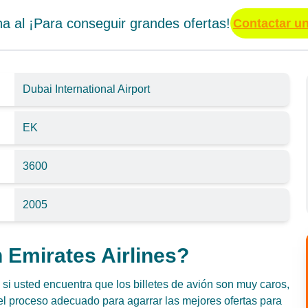
a al ¡Para conseguir grandes ofertas!
Contactar u
Dubai International Airport
EK
3600
2005
 Emirates Airlines?
si usted encuentra que los billetes de avión son muy caros,
l proceso adecuado para agarrar las mejores ofertas para