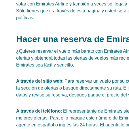
volar con Emirates Airline y también a veces se llega a
Sólo tienes que ir a través de esta página y usted será
políticas.
Hacer una reserva de Emir
¿Quieres reservar el vuelo más barato con Emirates Airl
ofertas y obtendrá todas las ofertas de vuelos más reci
Emirates sea fácil y sencillo.
A través del sitio web
: Para reservar un vuelo por su 
la sección de ofertas o busque directamente su ruta. Eli
datos y revise su reserva, después pague el precio del 
A través del teléfono
: El representante de Emirates si
mejores ofertas. Para ello marque este número de Emi
agente en español o inglés las 24 horas. El agente le p