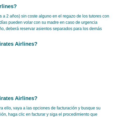
rlines?
s a 2 años) sin coste alguno en el regazo de los tutores con
días pueden volar con su madre en caso de urgencia
ño, deberá reservar asientos separados para los demás
rates Airlines?
ates Airlines?
ra ello, vaya a las opciones de facturación y busque su
ción, haga clic en facturar y siga el procedimiento que