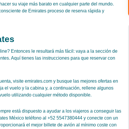
 hacer su viaje más barato en cualquier parte del mundo.
 consciente de Emirates proceso de reserva rápida y
ates
ine? Entonces le resultará más fácil: vaya a la sección de
entes. Aquí tienes las instrucciones para que reservar con
cuenta, visite emirates.com y busque las mejores ofertas en
ja el vuelo y la cabina y, a continuación, rellene algunos
vuelo utilizando cualquier método disponible.
empre está dispuesto a ayudar a los viajeros a conseguir las
rates México teléfono al +52 5547380444 y conecte con un
roporcionará el mejor billete de avión al mínimo coste con