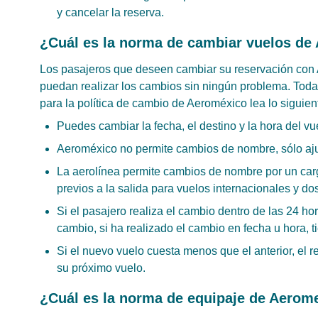
y cancelar la reserva.
¿Cuál es la norma de cambiar vuelos de 
Los pasajeros que deseen cambiar su reservación con 
puedan realizar los cambios sin ningún problema. Todas
para la política de cambio de Aeroméxico lea lo siguien
Puedes cambiar la fecha, el destino y la hora del v
Aeroméxico no permite cambios de nombre, sólo ajus
La aerolínea permite cambios de nombre por un carg
previos a la salida para vuelos internacionales y do
Si el pasajero realiza el cambio dentro de las 24 hor
cambio, si ha realizado el cambio en fecha u hora, t
Si el nuevo vuelo cuesta menos que el anterior, el r
su próximo vuelo.
¿Cuál es la norma de equipaje de Aerome