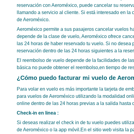
reservación con Aeroméxico, puede cancelar su reservac
llamando a servicio al cliente. Si está interesado en la 
de Aeroméxico.
Aeroméxico permite a sus pasajeros cancelar vuelos has
depende de la clase de vuelo, Aeroméxico ofrece cance
las 24 horas de haber reservado tu vuelo. Si no desea
reservación dentro de las 24 horas siguientes a la rese
El reembolso de vuelo depende de la facilidades de l
básica no puede obtener el reembolso,en tiempo de rese
¿Cómo puedo facturar mi vuelo de Aero
Para volar en vuelo es más importante la tarjeta de em
para vuelos de Aeroméxico utilizando la modalidad onli
online dentro de las 24 horas previas a la salida hasta 
Check-in en linea :
Si deseas realizar el check in de tu vuelo puedes utiliza
de Aeroméxico o la app móvil.En el sitio web visita la pá