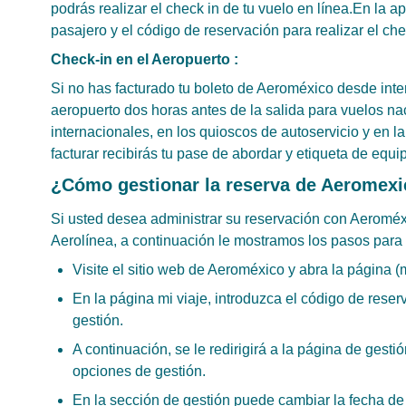
podrás realizar el check in de tu vuelo en línea.En la a
pasajero y el código de reservación para realizar el che
Check-in en el Aeropuerto :
Si no has facturado tu boleto de Aeroméxico desde inter
aeropuerto dos horas antes de la salida para vuelos nac
internacionales, en los quioscos de autoservicio y en l
facturar recibirás tu pase de abordar y etiqueta de equi
¿Cómo gestionar la reserva de Aeromexi
Si usted desea administrar su reservación con Aeroméx
Aerolínea, a continuación le mostramos los pasos para 
Visite el sitio web de Aeroméxico y abra la página (m
En la página mi viaje, introduzca el código de reser
gestión.
A continuación, se le redirigirá a la página de gesti
opciones de gestión.
En la sección de gestión puede cambiar la fecha de v