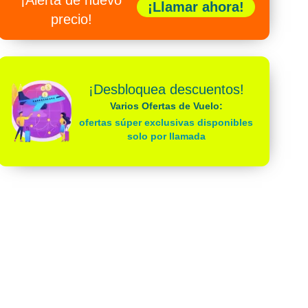
¡Alerta de nuevo
¡Llamar ahora!
precio!
¡Desbloquea descuentos!
Varios Ofertas de Vuelo:
ofertas súper exclusivas disponibles
solo por llamada