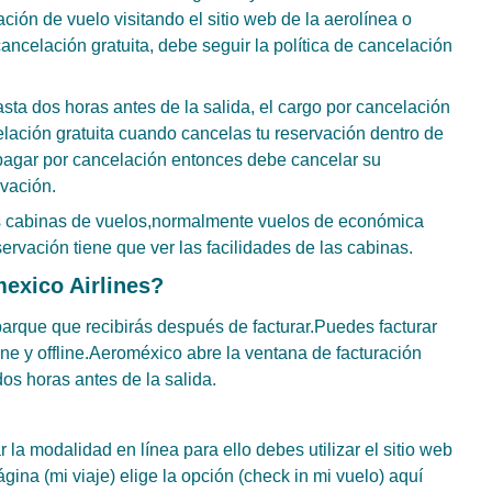
ión de vuelo visitando el sitio web de la aerolínea o
cancelación gratuita, debe seguir la política de cancelación
ta dos horas antes de la salida, el cargo por cancelación
lación gratuita cuando cancelas tu reservación dentro de
 pagar por cancelación entonces debe cancelar su
rvación.
as cabinas de vuelos,normalmente vuelos de económica
rvación tiene que ver las facilidades de las cabinas.
mexico Airlines?
barque que recibirás después de facturar.Puedes facturar
ne y offline.Aeroméxico abre la ventana de facturación
dos horas antes de la salida.
r la modalidad en línea para ello debes utilizar el sitio web
gina (mi viaje) elige la opción (check in mi vuelo) aquí