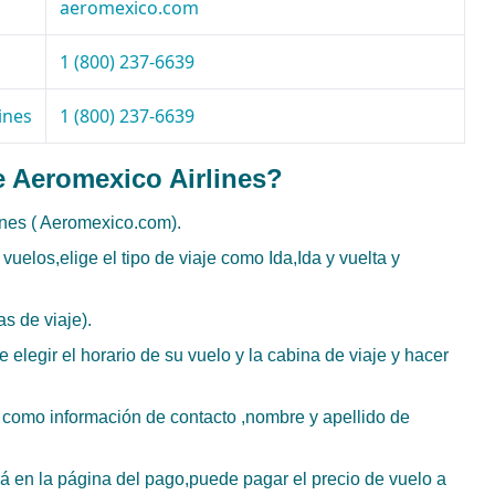
aeromexico.com
1 (800) 237-6639
ines
1 (800) 237-6639
e Aeromexico Airlines?
ines ( Aeromexico.com).
vuelos,elige el tipo de viaje como Ida,Ida y vuelta y
as de viaje).
elegir el horario de su vuelo y la cabina de viaje y hacer
 como información de contacto ,nombre y apellido de
irá en la página del pago,puede pagar el precio de vuelo a