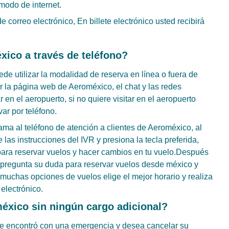
 modo de internet.
e correo electrónico, En billete electrónico usted recibirá
ico a través de teléfono?
e utilizar la modalidad de reserva en línea o fuera de
ar la página web de Aeroméxico, el chat y las redes
r en el aeropuerto, si no quiere visitar en el aeropuerto
ar por teléfono.
lama al teléfono de atención a clientes de Aeroméxico, al
 las instrucciones del IVR y presiona la tecla preferida,
 para reservar vuelos y hacer cambios en tu vuelo.Después
pregunta su duda para reservar vuelos desde méxico y
 muchas opciones de vuelos elige el mejor horario y realiza
electrónico.
éxico sin ningún cargo adicional?
se encontró con una emergencia y desea cancelar su