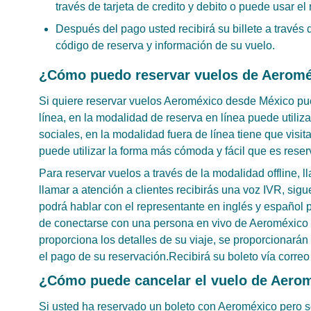
través de tarjeta de credito y debito o puede usar el
Después del pago usted recibirá su billete a través d
código de reserva y información de su vuelo.
¿Cómo puedo reservar vuelos de Aeroméx
Si quiere reservar vuelos Aeroméxico desde México pued
línea, en la modalidad de reserva en línea puede utiliz
sociales, en la modalidad fuera de línea tiene que visita
puede utilizar la forma más cómoda y fácil que es reserv
Para reservar vuelos a través de la modalidad offline, l
llamar a atención a clientes recibirás una voz IVR, sigue
podrá hablar con el representante en inglés y español
de conectarse con una persona en vivo de Aeroméxico 
proporciona los detalles de su viaje, se proporcionarán
el pago de su reservación.Recibirá su boleto vía correo 
¿Cómo puede cancelar el vuelo de Aerom
Si usted ha reservado un boleto con Aeroméxico pero 