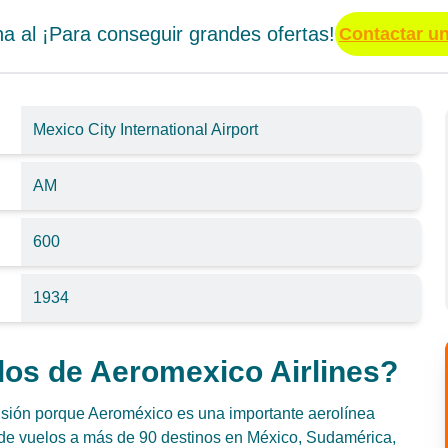
a al ¡Para conseguir grandes ofertas!
Contactar u
Mexico City International Airport
AM
600
1934
os de Aeromexico Airlines?
sión porque Aeroméxico es una importante aerolínea
de vuelos a más de 90 destinos en México, Sudamérica,