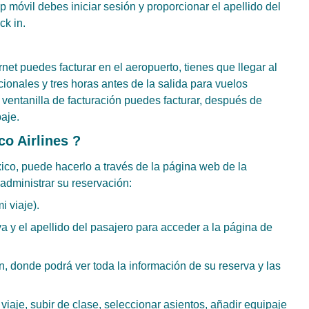
pp móvil debes iniciar sesión y proporcionar el apellido del
ck in.
net puedes facturar en el aeropuerto, tienes que llegar al
ionales y tres horas antes de la salida para vuelos
a ventanilla de facturación puedes facturar, después de
paje.
co Airlines ?
ico, puede hacerlo a través de la página web de la
administrar su reservación:
i viaje).
va y el apellido del pasajero para acceder a la página de
ón, donde podrá ver toda la información de su reserva y las
iaje, subir de clase, seleccionar asientos, añadir equipaje