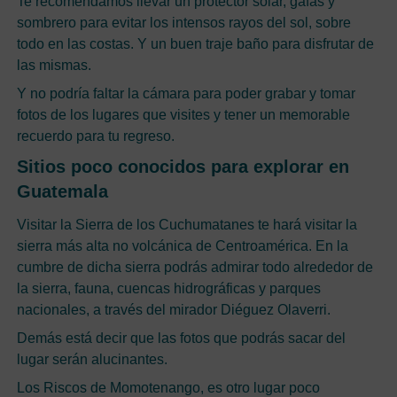
Te recomendamos llevar un protector solar, gafas y
sombrero para evitar los intensos rayos del sol, sobre
todo en las costas. Y un buen traje baño para disfrutar de
las mismas.
Y no podría faltar la cámara para poder grabar y tomar
fotos de los lugares que visites y tener un memorable
recuerdo para tu regreso.
Sitios poco conocidos para explorar en
Guatemala
Visitar la Sierra de los Cuchumatanes te hará visitar la
sierra más alta no volcánica de Centroamérica. En la
cumbre de dicha sierra podrás admirar todo alrededor de
la sierra, fauna, cuencas hidrográficas y parques
nacionales, a través del mirador Diéguez Olaverri.
Demás está decir que las fotos que podrás sacar del
lugar serán alucinantes.
Los Riscos de Momotenango, es otro lugar poco