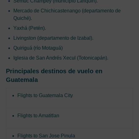
Semuc Champey (municipio Lanquín).
Mercado de Chichicastenango (departamento de
Quiché).
Yaxhá (Petén).
Livingston (departamento de Izabal).
Quiriguá (río Motaguá)
Iglesia de San Andrés Xecul (Totonicapán).
Principales destinos de vuelo en
Guatemala
Flights to Guatemala City
Flights to Amatitlan
Flights to San Jose Pinula