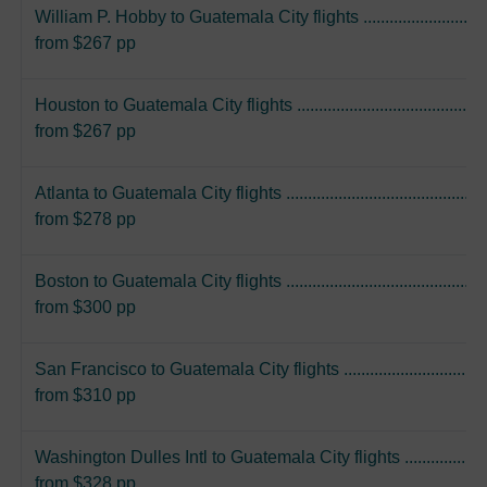
William P. Hobby to Guatemala City flights ....................................
from $267 pp
Houston to Guatemala City flights .................................................
from $267 pp
Atlanta to Guatemala City flights ...................................................
from $278 pp
Boston to Guatemala City flights ...................................................
from $300 pp
San Francisco to Guatemala City flights ........................................
from $310 pp
Washington Dulles Intl to Guatemala City flights ...........................
from $328 pp