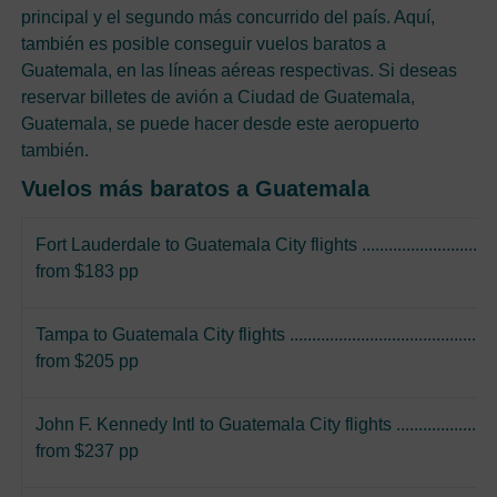
principal y el segundo más concurrido del país. Aquí,
también es posible conseguir vuelos baratos a
Guatemala, en las líneas aéreas respectivas. Si deseas
reservar billetes de avión a Ciudad de Guatemala,
Guatemala, se puede hacer desde este aeropuerto
también.
Vuelos más baratos a Guatemala
Fort Lauderdale to Guatemala City flights ......................................
from $183 pp
Tampa to Guatemala City flights ....................................................
from $205 pp
John F. Kennedy Intl to Guatemala City flights ..............................
from $237 pp