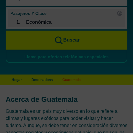
Pasajeros Y Clase
1
,
Económica
Buscar
Llame para ofertas telefónicas especiales
Hogar
Destinations
Guatemala
Acerca de Guatemala
Guatemala es un país muy diverso en lo que refiere a
climas y lugares exóticos para poder visitar y hacer
turismo. Aunque, se debe tener en consideración diversos
aspectos sociales y económicos del país, que no son los