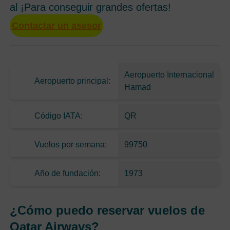
al ¡Para conseguir grandes ofertas!
Contactar un asesor
Aeropuerto Internacional
Aeropuerto principal:
Hamad
Código IATA:
QR
Vuelos por semana:
99750
Año de fundación:
1973
¿Cómo puedo reservar vuelos de
Qatar Airways?