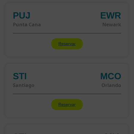
PUJ
EWR
Punta Cana
Newark
Reservar
STI
MCO
Santiago
Orlando
Reservar