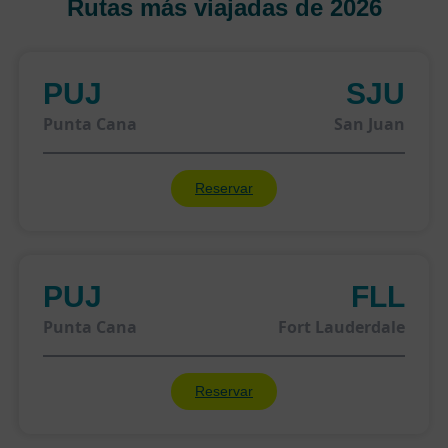
Rutas más viajadas de 2026
PUJ
SJU
Punta Cana
San Juan
Reservar
PUJ
FLL
Punta Cana
Fort Lauderdale
Reservar