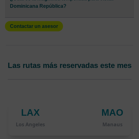
Dominicana República?
Contactar un asesor
Las rutas más reservadas este mes
LAX
MAO
Los Angeles
Manaus