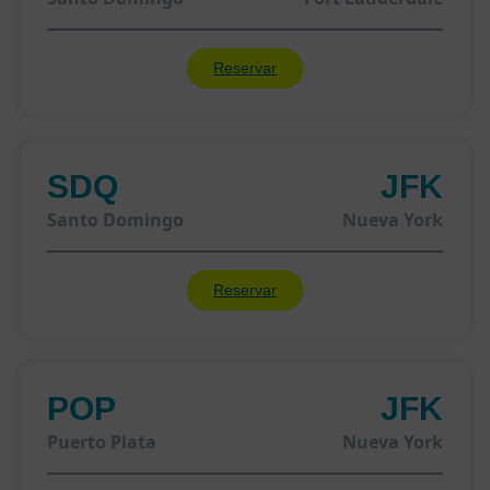
Reservar
SDQ
JFK
Santo Domingo
Nueva York
Reservar
POP
JFK
Puerto Plata
Nueva York