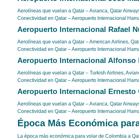
Aerolíneas que vuelan a Qatar – Avianca, Qatar Airways,
Conectividad en Qatar – Aeropuerto Internacional Ha
Aeropuerto Internacional Rafael 
Aerolíneas que vuelan a Qatar – American Airlines, Qata
Conectividad en Qatar – Aeropuerto Internacional Ha
Aeropuerto Internacional Alfonso 
Aerolíneas que vuelan a Qatar – Turkish Airlines, Avian
Conectividad en Qatar – Aeropuerto Internacional Ha
Aeropuerto Internacional Ernesto 
Aerolíneas que vuelan a Qatar – Avianca, Qatar Airways
Conectividad en Qatar – Aeropuerto Internacional Ha
Época Más Económica para 
La época más económica para volar de Colombia a Qata