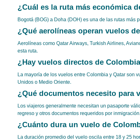
¿Cuál es la ruta más económica d
Bogotá (BOG) a Doha (DOH) es una de las rutas más po
¿Qué aerolíneas operan vuelos d
Aerolíneas como Qatar Airways, Turkish Airlines, Avian
esta ruta.
¿Hay vuelos directos de Colombia
La mayoría de los vuelos entre Colombia y Qatar son 
Unidos o Medio Oriente.
¿Qué documentos necesito para vi
Los viajeros generalmente necesitan un pasaporte válido
regreso y otros documentos requeridos por inmigración
¿Cuánto dura un vuelo de Colomb
La duración promedio del vuelo oscila entre 18 y 25 hor