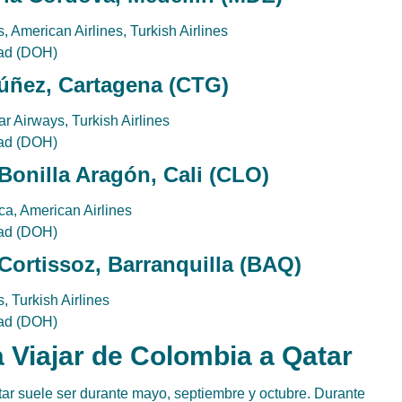
 American Airlines, Turkish Airlines
mad (DOH)
Núñez, Cartagena (CTG)
r Airways, Turkish Airlines
mad (DOH)
Bonilla Aragón, Cali (CLO)
ca, American Airlines
mad (DOH)
Cortissoz, Barranquilla (BAQ)
, Turkish Airlines
mad (DOH)
Viajar de Colombia a Qatar
r suele ser durante mayo, septiembre y octubre. Durante