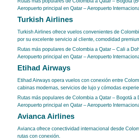
Rutas más populares de Colombia a Qatar – Bogotá (
Aeropuerto principal en Qatar – Aeropuerto Internaci
Turkish Airlines
Turkish Airlines ofrece vuelos convenientes de Colombi
por su excelente servicio al cliente, comodidad premium
Rutas más populares de Colombia a Qatar – Cali a Do
Aeropuerto principal en Qatar – Aeropuerto Internaci
Etihad Airways
Etihad Airways opera vuelos con conexión entre Colomb
cabinas modernas, servicios de lujo y cómodas experien
Rutas más populares de Colombia a Qatar – Bogotá a 
Aeropuerto principal en Qatar – Aeropuerto Internaci
Avianca Airlines
Avianca ofrece conectividad internacional desde Colo
rutas con conexión.