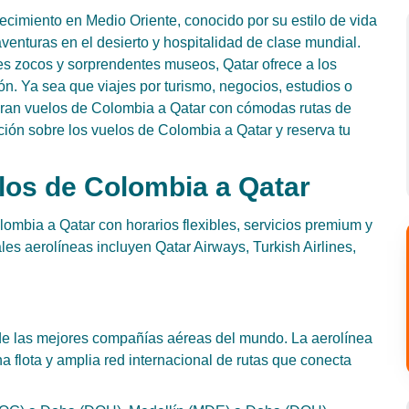
recimiento en Medio Oriente, conocido por su estilo de vida
aventuras en el desierto y hospitalidad de clase mundial.
les zocos y sorprendentes museos, Qatar ofrece a los
ón. Ya sea que viajes por turismo, negocios, estudios o
operan vuelos de Colombia a Qatar con cómodas rutas de
ción sobre los vuelos de Colombia a Qatar y reserva tu
los de Colombia a Qatar
lombia a Qatar con horarios flexibles, servicios premium y
es aerolíneas incluyen Qatar Airways, Turkish Airlines,
 de las mejores compañías aéreas del mundo. La aerolínea
a flota y amplia red internacional de rutas que conecta