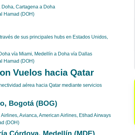
a Doha, Cartagena a Doha
onal Hamad (DOH)
 través de sus principales hubs en Estados Unidos,
oha vía Miami, Medellín a Doha vía Dallas
onal Hamad (DOH)
on Vuelos hacia Qatar
nectividad aérea hacia Qatar mediante servicios
do, Bogotá (BOG)
Airlines, Avianca, American Airlines, Etihad Airways
mad (DOH)
ría Córdova, Medellín (MDE)