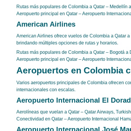
Rutas más populares de Colombia a Qatar – Medellín 
Aeropuerto principal en Qatar – Aeropuerto Internaci
American Airlines
American Airlines ofrece vuelos de Colombia a Qatar a
brindando múltiples opciones de rutas y horarios.
Rutas más populares de Colombia a Qatar – Bogotá a D
Aeropuerto principal en Qatar – Aeropuerto Internaci
Aeropuertos en Colombia c
Varios aeropuertos principales de Colombia ofrecen co
internacionales con escalas.
Aeropuerto Internacional El Dora
Aerolíneas que vuelan a Qatar – Qatar Airways, Turkish 
Conectividad en Qatar – Aeropuerto Internacional Ha
Aeropuerto Internacional José Ma