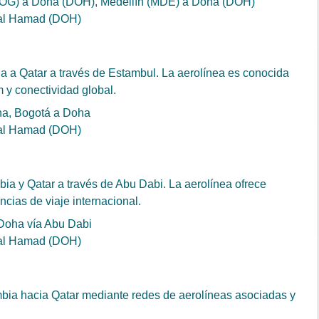
BOG) a Doha (DOH), Medellín (MDE) a Doha (DOH)
onal Hamad (DOH)
a a Qatar a través de Estambul. La aerolínea es conocida
 y conectividad global.
ha, Bogotá a Doha
onal Hamad (DOH)
ia y Qatar a través de Abu Dabi. La aerolínea ofrece
cias de viaje internacional.
Doha vía Abu Dabi
onal Hamad (DOH)
mbia hacia Qatar mediante redes de aerolíneas asociadas y