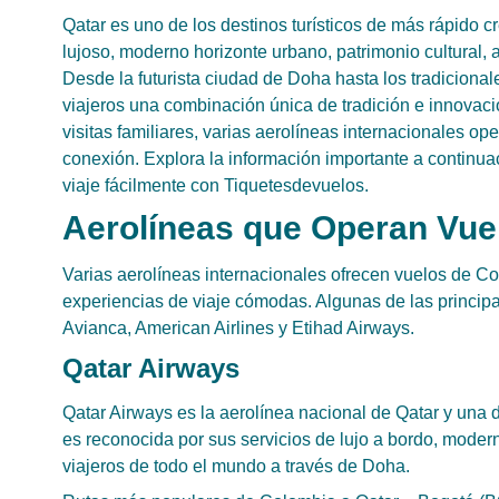
Qatar es uno de los destinos turísticos de más rápido c
lujoso, moderno horizonte urbano, patrimonio cultural, 
Desde la futurista ciudad de Doha hasta los tradiciona
viajeros una combinación única de tradición e innovaci
visitas familiares, varias aerolíneas internacionales 
conexión. Explora la información importante a continua
viaje fácilmente con Tiquetesdevuelos.
Aerolíneas que Operan Vue
Varias aerolíneas internacionales ofrecen vuelos de Co
experiencias de viaje cómodas. Algunas de las principal
Avianca, American Airlines y Etihad Airways.
Qatar Airways
Qatar Airways es la aerolínea nacional de Qatar y una
es reconocida por sus servicios de lujo a bordo, modern
viajeros de todo el mundo a través de Doha.