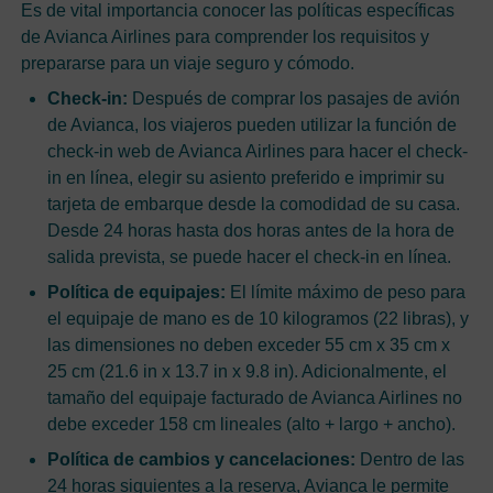
Es de vital importancia conocer las políticas específicas
de Avianca Airlines para comprender los requisitos y
prepararse para un viaje seguro y cómodo.
Check-in:
Después de comprar los pasajes de avión
de Avianca, los viajeros pueden utilizar la función de
check-in web de Avianca Airlines para hacer el check-
in en línea, elegir su asiento preferido e imprimir su
tarjeta de embarque desde la comodidad de su casa.
Desde 24 horas hasta dos horas antes de la hora de
salida prevista, se puede hacer el check-in en línea.
Política de equipajes:
El límite máximo de peso para
el equipaje de mano es de 10 kilogramos (22 libras), y
las dimensiones no deben exceder 55 cm x 35 cm x
25 cm (21.6 in x 13.7 in x 9.8 in). Adicionalmente, el
tamaño del equipaje facturado de Avianca Airlines no
debe exceder 158 cm lineales (alto + largo + ancho).
Política de cambios y cancelaciones:
Dentro de las
24 horas siguientes a la reserva, Avianca le permite