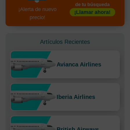
de tu búsqueda
¡Alerta de nuevo
¡Llamar ahora!
precio!
Artículos Recientes
Avianca Airlines
Iberia Airlines
British Airways