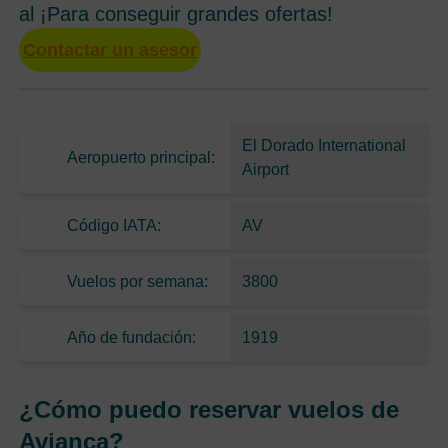
al ¡Para conseguir grandes ofertas!
Contactar un asesor
El Dorado International
Aeropuerto principal:
Airport
Código IATA:
AV
Vuelos por semana:
3800
Año de fundación:
1919
¿Cómo puedo reservar vuelos de
Avianca?