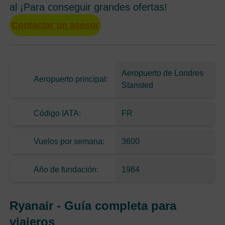
al ¡Para conseguir grandes ofertas!
Contactar un asesor
Aeropuerto de Londres
Aeropuerto principal:
Stansted
Código IATA:
FR
Vuelos por semana:
3600
Año de fundación:
1984
Ryanair - Guía completa para
viajeros