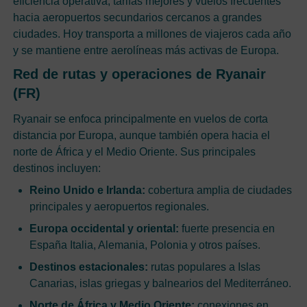
eficiencia operativa, tarifas mejores y vuelos frecuentes
hacia aeropuertos secundarios cercanos a grandes
ciudades. Hoy transporta a millones de viajeros cada año
y se mantiene entre aerolíneas más activas de Europa.
Red de rutas y operaciones de Ryanair
(FR)
Ryanair se enfoca principalmente en vuelos de corta
distancia por Europa, aunque también opera hacia el
norte de África y el Medio Oriente. Sus principales
destinos incluyen:
Reino Unido e Irlanda:
cobertura amplia de ciudades
principales y aeropuertos regionales.
Europa occidental y oriental:
fuerte presencia en
España Italia, Alemania, Polonia y otros países.
Destinos estacionales:
rutas populares a Islas
Canarias, islas griegas y balnearios del Mediterráneo.
Norte de África y Medio Oriente:
conexiones en