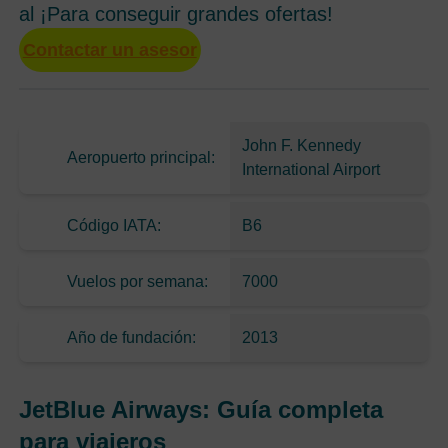
al ¡Para conseguir grandes ofertas!
Contactar un asesor
John F. Kennedy
Aeropuerto principal:
International Airport
Código IATA:
B6
Vuelos por semana:
7000
Año de fundación:
2013
JetBlue Airways: Guía completa
para viajeros