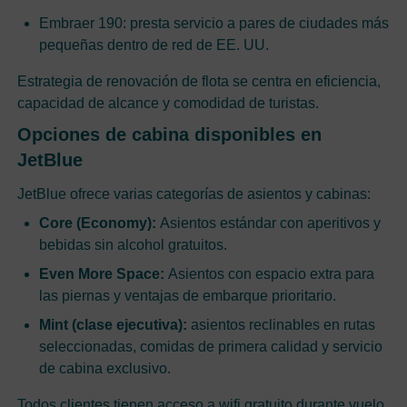
Embraer 190: presta servicio a pares de ciudades más
pequeñas dentro de red de EE. UU.
Estrategia de renovación de flota se centra en eficiencia,
capacidad de alcance y comodidad de turistas.
Opciones de cabina disponibles en
JetBlue
JetBlue ofrece varias categorías de asientos y cabinas:
Core (Economy):
Asientos estándar con aperitivos y
bebidas sin alcohol gratuitos.
Even More Space:
Asientos con espacio extra para
las piernas y ventajas de embarque prioritario.
Mint (clase ejecutiva):
asientos reclinables en rutas
seleccionadas, comidas de primera calidad y servicio
de cabina exclusivo.
Todos clientes tienen acceso a wifi gratuito durante vuelo,