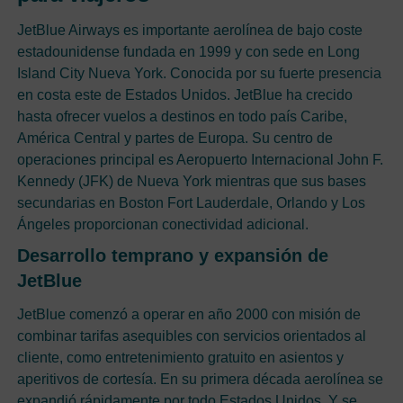
JetBlue Airways es importante aerolínea de bajo coste
estadounidense fundada en 1999 y con sede en Long
Island City Nueva York. Conocida por su fuerte presencia
en costa este de Estados Unidos. JetBlue ha crecido
hasta ofrecer vuelos a destinos en todo país Caribe,
América Central y partes de Europa. Su centro de
operaciones principal es Aeropuerto Internacional John F.
Kennedy (JFK) de Nueva York mientras que sus bases
secundarias en Boston Fort Lauderdale, Orlando y Los
Ángeles proporcionan conectividad adicional.
Desarrollo temprano y expansión de
JetBlue
JetBlue comenzó a operar en año 2000 con misión de
combinar tarifas asequibles con servicios orientados al
cliente, como entretenimiento gratuito en asientos y
aperitivos de cortesía. En su primera década aerolínea se
expandió rápidamente por todo Estados Unidos. Y se