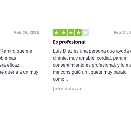
Feb 24, 2026
Feb 21, 
Es profesional
e Ramiro que me
Luis Díaz es una persona que ayuda 
roblemas
cliente, muy amable, cordial, para mi
ra eficaz
consentimiento es profesional, y lo m
ue quería a un muy
me consiguió un tiquete muy barato
comp...
John salazar