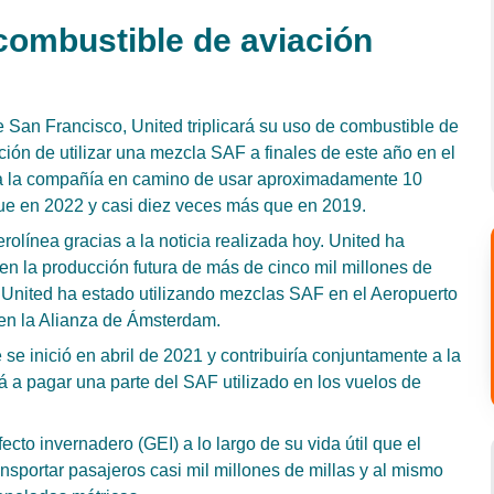
 combustible de aviación
e San Francisco, United triplicará su uso de combustible de
ción de utilizar una mezcla SAF a finales de este año en el
a la compañía en camino de usar aproximadamente 10
ue en 2022 y casi diez veces más que en 2019.
rolínea gracias a la noticia realizada hoy. United ha
n la producción futura de más de cinco mil millones de
United ha estado utilizando mezclas SAF en el Aeropuerto
 en la Alianza de Ámsterdam.
e inició en abril de 2021 y contribuiría conjuntamente a la
 a pagar una parte del SAF utilizado en los vuelos de
o invernadero (GEI) a lo largo de su vida útil que el
sportar pasajeros casi mil millones de millas y al mismo