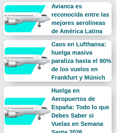
Avianca es
reconocida entre las
mejores aerolíneas
de América Latina
Caos en Lufthansa:
huelga masiva
paraliza hasta el 90%
de los vuelos en
Frankfurt y Múnich
Huelga en
Aeropuertos de
España: Todo lo que
Debes Saber si
Vuelas en Semana
Santa 2026