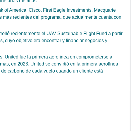
oneladas métricas.
 of America, Cisco, First Eagle Investments, Macquarie
es más recientes del programa, que actualmente cuenta con
olló recientemente el UAV Sustainable Flight Fund a partir
s, cuyo objetivo era encontrar y financiar negocios y
, United fue la primera aerolínea en comprometerse a
ás, en 2023, United se convirtió en la primera aerolínea
 de carbono de cada vuelo cuando un cliente está