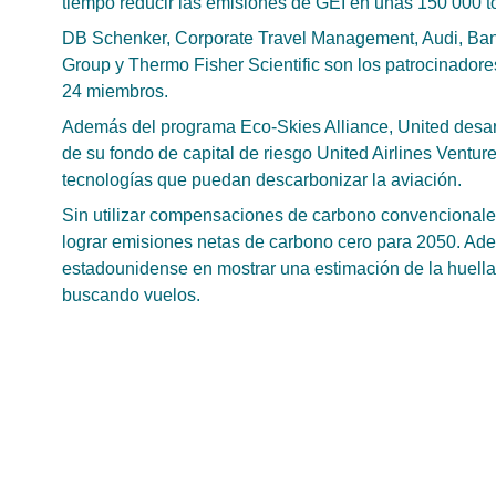
tiempo reducir las emisiones de GEI en unas 150 000 t
DB Schenker, Corporate Travel Management, Audi, Bank
Group y Thermo Fisher Scientific son los patrocinador
24 miembros.
Además del programa Eco-Skies Alliance, United desarr
de su fondo de capital de riesgo United Airlines Venture
tecnologías que puedan descarbonizar la aviación.
Sin utilizar compensaciones de carbono convencionales
lograr emisiones netas de carbono cero para 2050. Adem
estadounidense en mostrar una estimación de la huella
buscando vuelos.