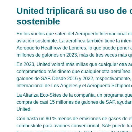
United triplicará su uso de
sostenible
En los vuelos que salen del Aeropuerto Internacional d
aviación sostenible. La aerolínea también tiene la inten
Aeropuerto Heathrow de Londres, lo que puede poner 
millones de galones en 2023, más de tres veces más q
En 2023, United volará más millas que cualquier otra ae
comprometido más dinero que cualquier otra aerolínea e
galones de SAF. Desde 2016 y 2022, respectivamente, 
Internacional de Los Ángeles y el Aeropuerto Schiphol
La Alianza Eco-Skies de la compañía, un programa que s
compra de casi 15 millones de galones de SAF, ayudará
United.
Con hasta un 80 % menos de emisiones de gases de efect
combustible para aviones convencional, SAF puede tran