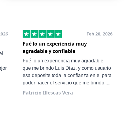
2026
Feb 20, 2026
Fué lo un experiencia muy
Muy
agradable y confiable
San
el
Ale 
Fué lo un experiencia muy agradable
ejor
que me brindo Luis Diaz, y como usuario
esa deposite toda la confianza en el para
poder hacer el servicio que me brindo.....
Patricio Illescas Vera