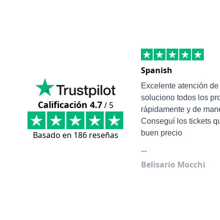
Spanish
Excelente atención d
soluciono todos los p
Calificación 4.7
/ 5
rápidamente y de mane
Conseguí los tickets q
buen precio
Basado en 186 reseñas
...
Belisario Mocchi