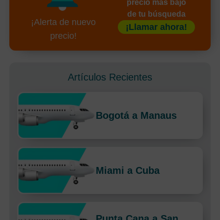
precio más bajo
de tu búsqueda
¡Alerta de nuevo
¡Llamar ahora!
precio!
Artículos Recientes
Bogotá a Manaus
Miami a Cuba
Punta Cana a San