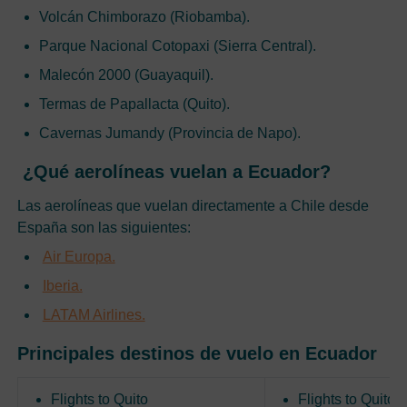
Volcán Chimborazo (Riobamba).
Parque Nacional Cotopaxi (Sierra Central).
Malecón 2000 (Guayaquil).
Termas de Papallacta (Quito).
Cavernas Jumandy (Provincia de Napo).
¿Qué aerolíneas vuelan a Ecuador?
Las aerolíneas que vuelan directamente a Chile desde
España son las siguientes:
Air Europa.
Iberia.
LATAM Airlines.
Principales destinos de vuelo en Ecuador
Flights to Quito
Flights to Quito