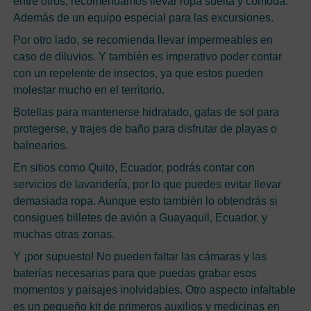
entre otros, recomendamos llevar ropa suelta y cómoda.
Además de un equipo especial para las excursiones.
Por otro lado, se recomienda llevar impermeables en
caso de diluvios. Y también es imperativo poder contar
con un repelente de insectos, ya que estos pueden
molestar mucho en el territorio.
Botellas para mantenerse hidratado, gafas de sol para
protegerse, y trajes de baño para disfrutar de playas o
balnearios.
En sitios como Quito, Ecuador, podrás contar con
servicios de lavandería, por lo que puedes evitar llevar
demasiada ropa. Aunque esto también lo obtendrás si
consigues billetes de avión a Guayaquil, Ecuador, y
muchas otras zonas.
Y ¡por supuesto! No pueden faltar las cámaras y las
baterías necesarias para que puedas grabar esos
momentos y paisajes inolvidables. Otro aspecto infaltable
es un pequeño kit de primeros auxilios y medicinas en