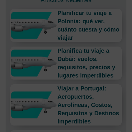
Artículos Recientes
Planificar tu viaje a
Polonia: qué ver,
cuánto cuesta y cómo
viajar
Planifica tu viaje a
Dubái: vuelos,
requisitos, precios y
lugares imperdibles
Viajar a Portugal:
Aeropuertos,
Aerolíneas, Costos,
Requisitos y Destinos
Imperdibles